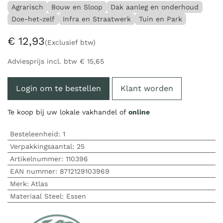
Agrarisch
Bouw en Sloop
Dak aanleg en onderhoud
Doe-het-zelf
Infra en Straatwerk
Tuin en Park
€
12,93
(Exclusief btw)
Adviesprijs incl. btw
€
15,65
Login om te bestellen
Klant worden
Te koop bij uw lokale vakhandel of
online
Besteleenheid:
1
Verpakkingsaantal:
25
Artikelnummer:
110396
EAN nummer:
8712129103969
Merk
:
Atlas
Materiaal Steel
:
Essen