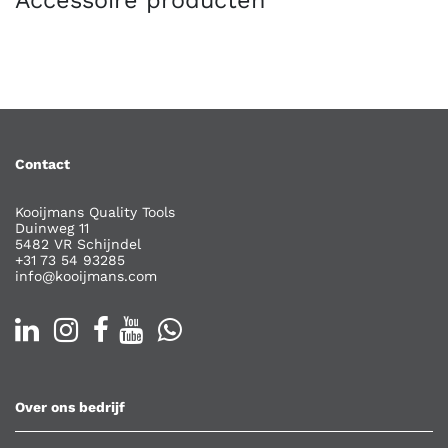
Contact
Kooijmans Quality Tools
Duinweg 11
5482 VR Schijndel
+31 73 54 93285
info@kooijmans.com
Over ons bedrijf