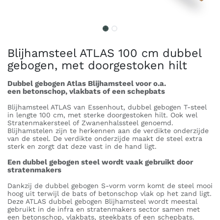
Blijhamsteel ATLAS 100 cm dubbel
gebogen, met doorgestoken hilt
Dubbel gebogen Atlas Blijhamsteel voor o.a.
een betonschop, vlakbats of een schepbats
Blijhamsteel ATLAS van Essenhout, dubbel gebogen T-steel
in lengte 100 cm, met sterke doorgestoken hilt. Ook wel
Stratenmakersteel of Zwanenhalssteel genoemd.
Blijhamstelen zijn te herkennen aan de verdikte onderzijde
van de steel. De verdikte onderzijde maakt de steel extra
sterk en zorgt dat deze vast in de hand ligt.
Een dubbel gebogen steel wordt vaak gebruikt door
stratenmakers
Dankzij de dubbel gebogen S-vorm vorm komt de steel mooi
hoog uit terwijl de bats of betonschop vlak op het zand ligt.
Deze ATLAS dubbel gebogen Blijhamsteel wordt meestal
gebruikt in de infra en stratenmakers sector samen met
een betonschop, vlakbats, steekbats of een schepbats.