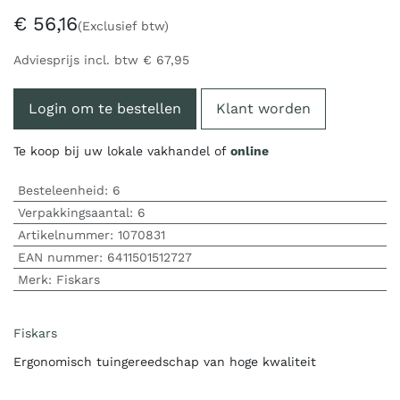
€
56,16
(Exclusief btw)
Adviesprijs incl. btw
€
67,95
Login om te bestellen
Klant worden
Te koop bij uw lokale vakhandel of
online
Besteleenheid:
6
Verpakkingsaantal:
6
Artikelnummer:
1070831
EAN nummer:
6411501512727
Merk
:
Fiskars
Fiskars
Ergonomisch tuingereedschap van hoge kwaliteit