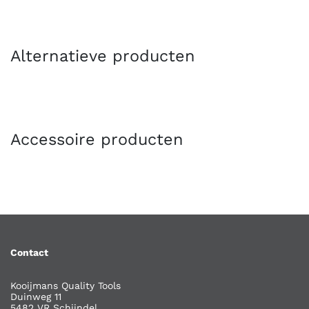
Alternatieve producten
Accessoire producten
Contact
Kooijmans Quality Tools
Duinweg 11
5482 VR Schijndel