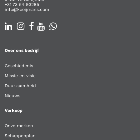
+31 73 54 93285
info@kooijmans.com
Over ons bedrijf
Geschiedenis
Missie en visie
Duurzaamheid
Nieuws
Verkoop
Onze merken
Schappenplan