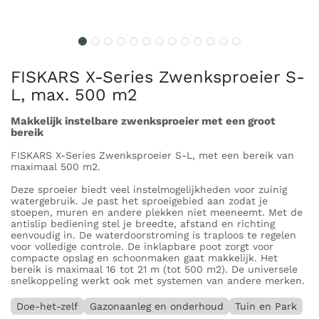
FISKARS X-Series Zwenksproeier S-
L, max. 500 m2
Makkelijk instelbare zwenksproeier met een groot
bereik
FISKARS X-Series Zwenksproeier S-L, met een bereik van
maximaal 500 m2.
Deze sproeier biedt veel instelmogelijkheden voor zuinig
watergebruik. Je past het sproeigebied aan zodat je
stoepen, muren en andere plekken niet meeneemt. Met de
antislip bediening stel je breedte, afstand en richting
eenvoudig in. De waterdoorstroming is traploos te regelen
voor volledige controle. De inklapbare poot zorgt voor
compacte opslag en schoonmaken gaat makkelijk. Het
bereik is maximaal 16 tot 21 m (tot 500 m2). De universele
snelkoppeling werkt ook met systemen van andere merken.
Doe-het-zelf
Gazonaanleg en onderhoud
Tuin en Park