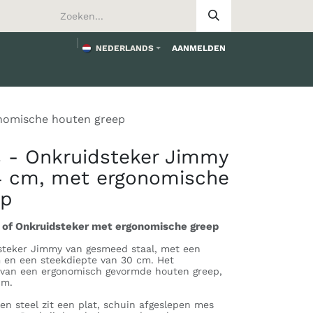
NEDERLANDS
AANMELDEN
worden
nomische houten greep
 - Onkruidsteker Jimmy
 cm, met ergonomische
ep
of Onkruidsteker met ergonomische greep
steker Jimmy van gesmeed staal, met een
m en een steekdiepte van 30 cm. Het
 van een ergonomisch gevormde houten greep,
cm.
en steel zit een plat, schuin afgeslepen mes