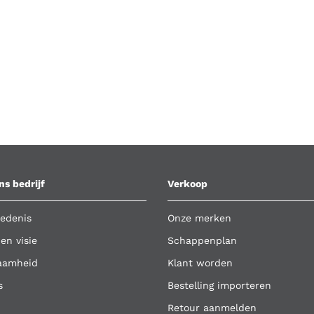
ns bedrijf
Verkoop
edenis
Onze merken
 en visie
Schappenplan
aamheid
Klant worden
s
Bestelling importeren
Retour aanmelden