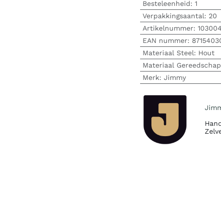
Besteleenheid:
1
Verpakkingsaantal:
20
Artikelnummer:
10300
EAN nummer:
8715403
Materiaal Steel
:
Hout
Materiaal Gereedschap
Merk
:
Jimmy
Jim
Hand
Zelv