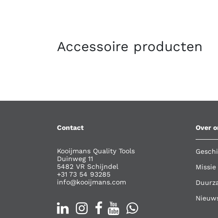
Accessoire producten
Contact
Over o
Kooijmans Quality Tools
Geschi
Duinweg 11
5482 VR Schijndel
Missie
+31 73 54 93285
info@kooijmans.com
Duurz
Nieuw