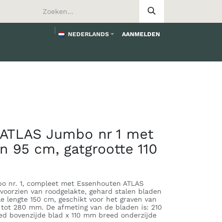
NEDERLANDS
AANMELDEN
worden
 ATLAS Jumbo nr 1 met
n 95 cm, gatgrootte 110
o nr. 1, compleet met Essenhouten ATLAS
 voorzien van roodgelakte, gehard stalen bladen
ale lengte 150 cm, geschikt voor het graven van
 tot 280 mm. De afmeting van de bladen is: 210
d bovenzijde blad x 110 mm breed onderzijde