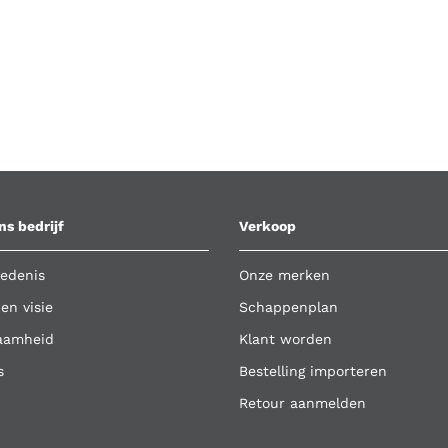
ns bedrijf
Verkoop
edenis
Onze merken
 en visie
Schappenplan
aamheid
Klant worden
s
Bestelling importeren
Retour aanmelden