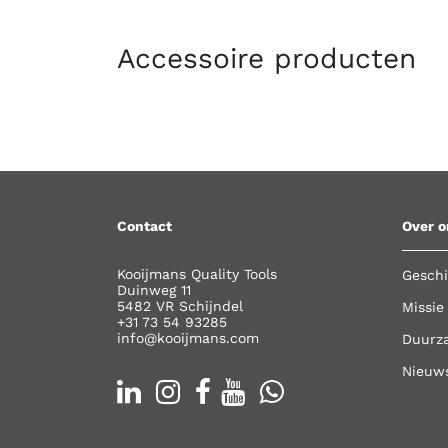
Accessoire producten
Contact
Over o
Kooijmans Quality Tools
Geschi
Duinweg 11
5482 VR Schijndel
Missie
+31 73 54 93285
info@kooijmans.com
Duurz
Nieuw