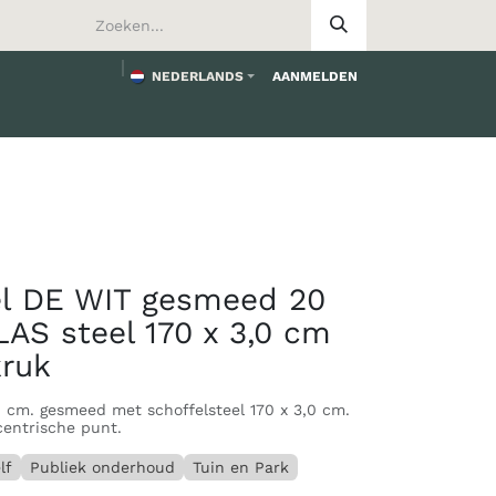
NEDERLANDS
AANMELDEN
worden
el DE WIT gesmeed 20
AS steel 170 x 3,0 cm
kruk
0 cm. gesmeed met schoffelsteel 170 x 3,0 cm.
entrische punt.
lf
Publiek onderhoud
Tuin en Park