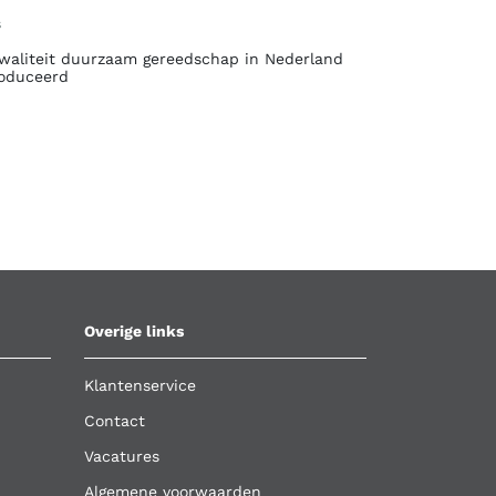
s
waliteit duurzaam gereedschap in Nederland
oduceerd
Overige links
Klantenservice
Contact
Vacatures
Algemene voorwaarden