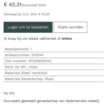
€
42,31
(Exclusief btw)
Adviesprijs incl. btw
€
51,20
Login om te bestellen
Klant worden
Te koop bij uw lokale vakhandel of
online
Besteleenheid:
1
Artikelnummer:
1013144
EAN nummer:
8712129131443
Merk
:
De Wit
,
Atlas
Materiaal Steel
:
Hardhout
Materiaal Gereedschap
:
Staal
De Wit
Duurzaam gesmeed gereedschap van Nederlandse makelij