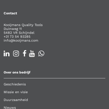
Contact
Kooijmans Quality Tools
Duinweg 11
5482 VR Schijndel
+31 73 54 93285
info@kooijmans.com
Over ons bedrijf
Geschiedenis
Missie en visie
Duurzaamheid
Nieuws