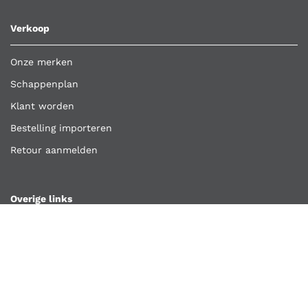
Verkoop
Onze merken
Schappenplan
Klant worden
Bestelling importeren
Retour aanmelden
Overige links
Klantenservice
Contact
Vacatures
Algemene voorwaarden