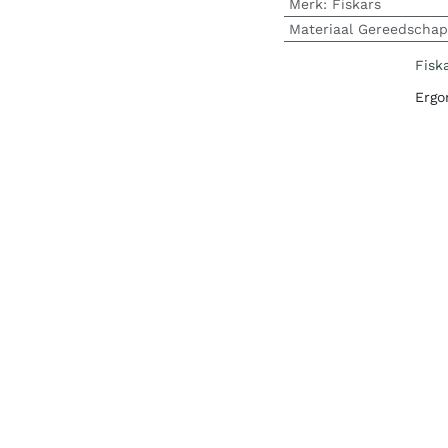
Merk
:
Fiskars
Materiaal Gereedschap
Fisk
Ergo