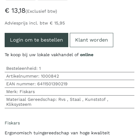
€
13,18
(Exclusief btw)
Adviesprijs incl. btw
€
15,95
Login om te bestellen
Klant worden
Te koop bij uw lokale vakhandel of
online
Besteleenheid:
1
Artikelnummer:
1000842
EAN nummer:
6411501390219
Merk
:
Fiskars
Materiaal Gereedschap
:
Rvs
,
Staal
,
Kunststof
,
Kliksysteem
Fiskars
Ergonomisch tuingereedschap van hoge kwaliteit