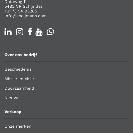
Duinweg 11
5482 VR Schijndel
+31 73 54 93285
info@kooijmans.com
Over ons bedrijf
Geschiedenis
Missie en visie
Duurzaamheid
Nieuws
Verkoop
Onze merken