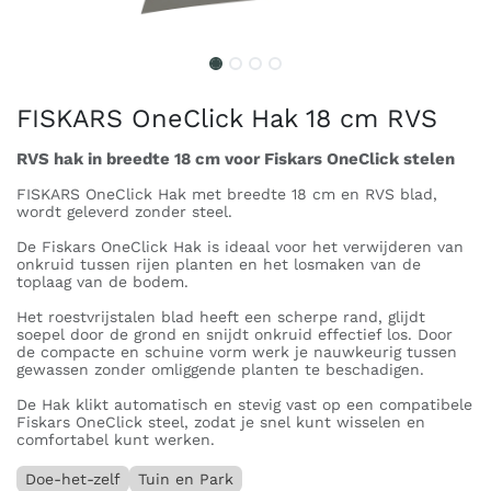
FISKARS OneClick Hak 18 cm RVS
RVS hak in breedte 18 cm voor Fiskars OneClick stelen
FISKARS OneClick Hak met breedte 18 cm en RVS blad,
wordt geleverd zonder steel.
De Fiskars OneClick Hak is ideaal voor het verwijderen van
onkruid tussen rijen planten en het losmaken van de
toplaag van de bodem.
Het roestvrijstalen blad heeft een scherpe rand, glijdt
soepel door de grond en snijdt onkruid effectief los. Door
de compacte en schuine vorm werk je nauwkeurig tussen
gewassen zonder omliggende planten te beschadigen.
De Hak klikt automatisch en stevig vast op een compatibele
Fiskars OneClick steel, zodat je snel kunt wisselen en
comfortabel kunt werken.
Doe-het-zelf
Tuin en Park