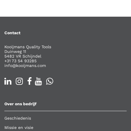
Contact
Kooijmans Quality Tools
Duinweg 11
5482 VR Schijndel
+31 73 54 93285
info@kooijmans.com
Over ons bedrijf
Geschiedenis
Missie en visie