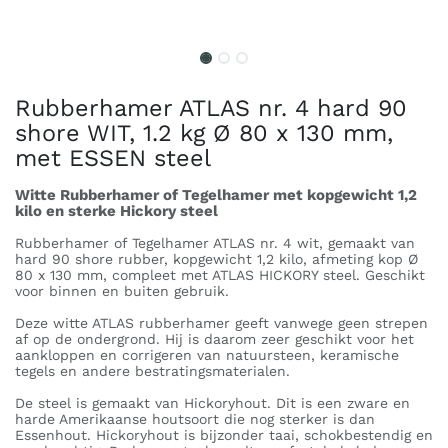
Rubberhamer ATLAS nr. 4 hard 90
shore WIT, 1.2 kg Ø 80 x 130 mm,
met ESSEN steel
Witte Rubberhamer of Tegelhamer met kopgewicht 1,2
kilo en sterke Hickory steel
Rubberhamer of Tegelhamer ATLAS nr. 4 wit, gemaakt van
hard 90 shore rubber, kopgewicht 1,2 kilo, afmeting kop Ø
80 x 130 mm, compleet met ATLAS HICKORY steel. Geschikt
voor binnen en buiten gebruik.
Deze witte ATLAS rubberhamer geeft vanwege geen strepen
af op de ondergrond. Hij is daarom zeer geschikt voor het
aankloppen en corrigeren van natuursteen, keramische
tegels en andere bestratingsmaterialen.
De steel is gemaakt van Hickoryhout. Dit is een zware en
harde Amerikaanse houtsoort die nog sterker is dan
Essenhout. Hickoryhout is bijzonder taai, schokbestendig en